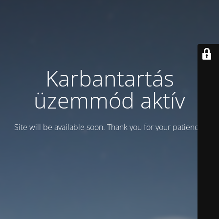
Karbantartás
üzemmód aktív
Site will be available soon. Thank you for your patience!