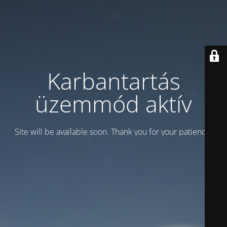
Karbantartás
üzemmód aktív
Site will be available soon. Thank you for your patience!