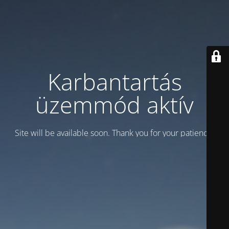
Karbantartás
üzemmód aktív
Site will be available soon. Thank you for your patience!