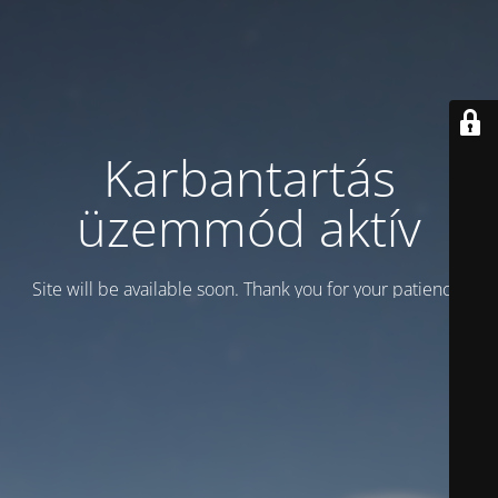
Karbantartás
üzemmód aktív
Site will be available soon. Thank you for your patience!