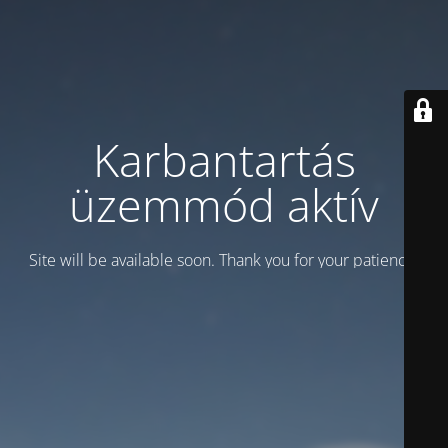
Karbantartás
üzemmód aktív
Site will be available soon. Thank you for your patience!