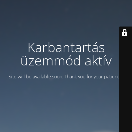
Karbantartás
üzemmód aktív
Site will be available soon. Thank you for your patience!