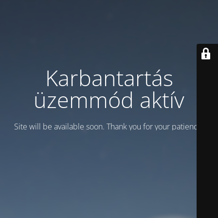
Karbantartás
üzemmód aktív
Site will be available soon. Thank you for your patience!