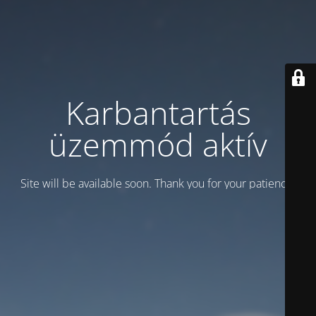
Karbantartás
üzemmód aktív
Site will be available soon. Thank you for your patience!