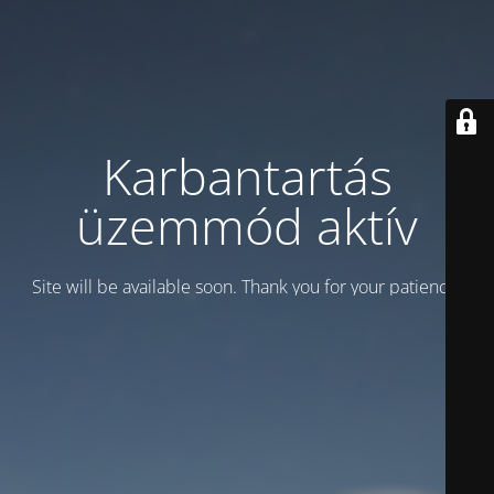
Karbantartás
üzemmód aktív
Site will be available soon. Thank you for your patience!