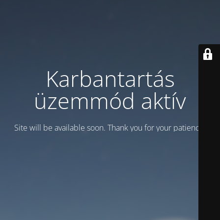
Karbantartás
üzemmód aktív
Site will be available soon. Thank you for your patience!