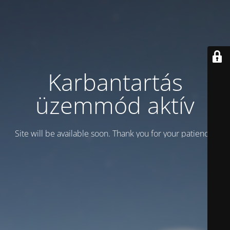
Karbantartás
üzemmód aktív
Site will be available soon. Thank you for your patience!