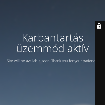
Karbantartás
üzemmód aktív
Site will be available soon. Thank you for your patience!