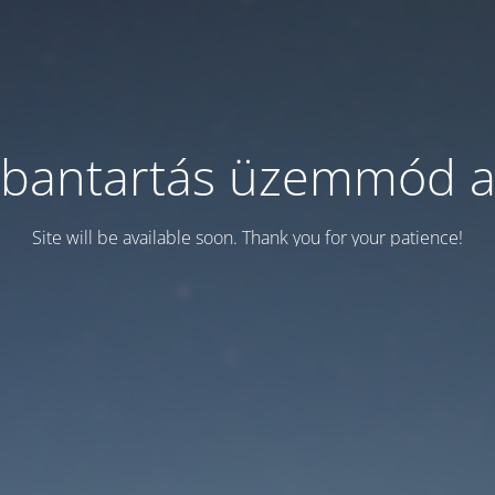
bantartás üzemmód a
Site will be available soon. Thank you for your patience!