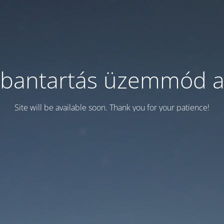
bantartás üzemmód a
Site will be available soon. Thank you for your patience!