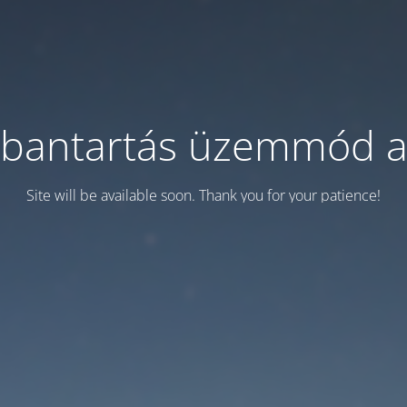
bantartás üzemmód a
Site will be available soon. Thank you for your patience!