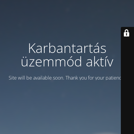
Karbantartás
üzemmód aktív
Site will be available soon. Thank you for your patience!