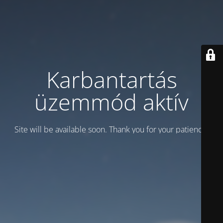
Karbantartás
üzemmód aktív
Site will be available soon. Thank you for your patience!