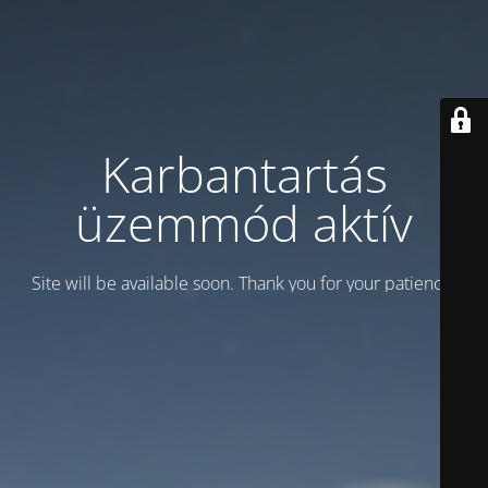
Karbantartás
üzemmód aktív
Site will be available soon. Thank you for your patience!