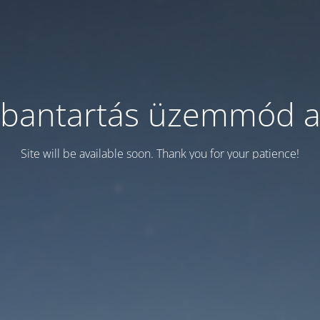
bantartás üzemmód a
Site will be available soon. Thank you for your patience!